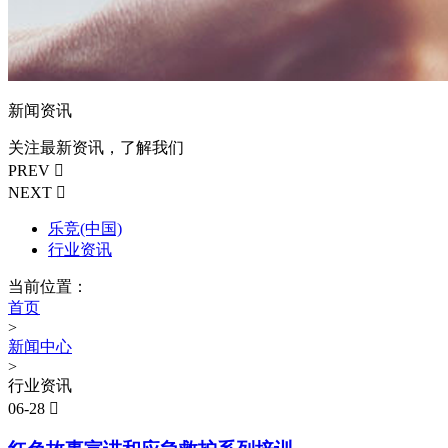
新闻资讯
关注最新资讯，了解我们
PREV

NEXT

乐竞(中国)
行业资讯
当前位置：
首页
>
新闻中心
>
行业资讯
06-28
