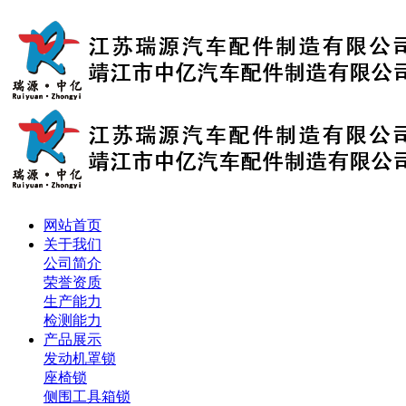
网站首页
关于我们
公司简介
荣誉资质
生产能力
检测能力
产品展示
发动机罩锁
座椅锁
侧围工具箱锁