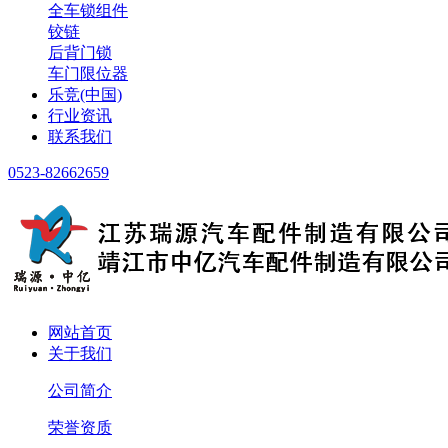
全车锁组件
铰链
后背门锁
车门限位器
乐竞(中国)
行业资讯
联系我们
0523-82662659
网站首页
关于我们
公司简介
荣誉资质